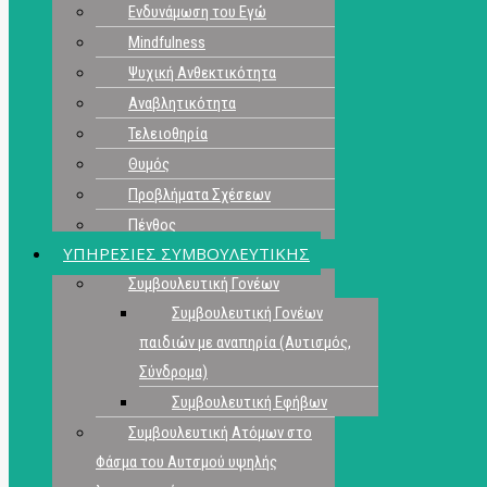
Ενδυνάμωση του Εγώ
Mindfulness
Ψυχική Ανθεκτικότητα
Αναβλητικότητα
Τελειοθηρία
Θυμός
Προβλήματα Σχέσεων
Πένθος
ΥΠΗΡΕΣΙΕΣ ΣΥΜΒΟΥΛΕΥΤΙΚΗΣ
Συμβουλευτική Γονέων
Συμβουλευτική Γονέων
παιδιών με αναπηρία (Αυτισμός,
Σύνδρομα)
Συμβουλευτική Εφήβων
Συμβουλευτική Ατόμων στο
Φάσμα του Αυτσμού υψηλής