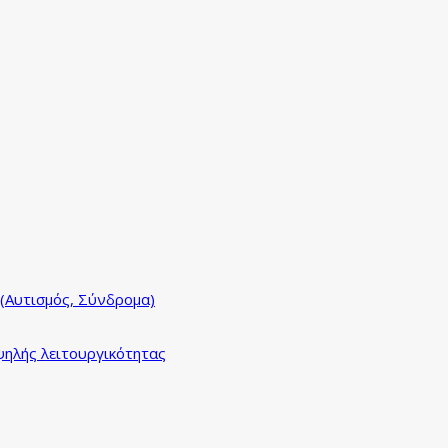
(Αυτισμός, Σύνδρομα)
ηλής λειτουργικότητας