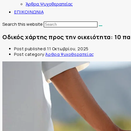
Άρθρα Ψυχοθεραπείας
ΕΠΙΚΟΙΝΩΝΙΑ
Search this website
Οδικός χάρτης προς την οικειότητα: 10 π
Post published:
11 Οκτωβρίου, 2025
Post category:
Άρθρα Ψυχοθεραπείας