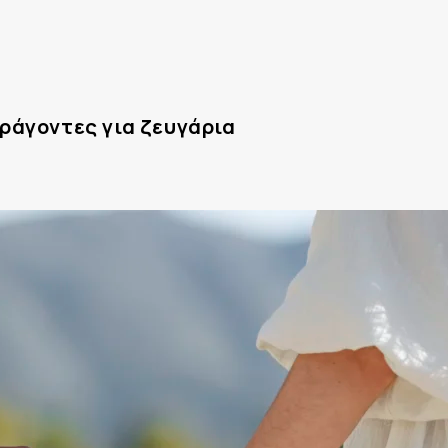
αράγοντες για ζευγάρια