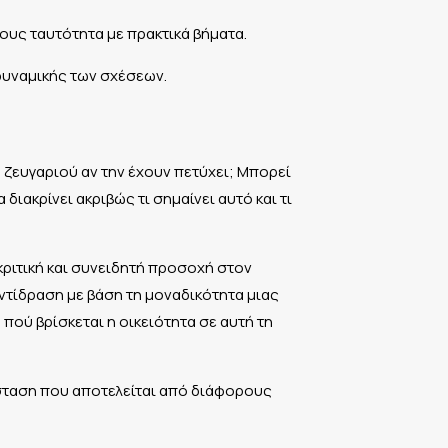
ους ταυτότητα με πρακτικά βήματα.
δυναμικής των σχέσεων.
υ ζευγαριού αν την έχουν πετύχει; Μπορεί
ιακρίνει ακριβώς τι σημαίνει αυτό και τι
κριτική και συνειδητή προσοχή στον
ντίδραση με βάση τη μοναδικότητα μιας
 πού βρίσκεται η οικειότητα σε αυτή τη
ιάσταση που αποτελείται από διάφορους