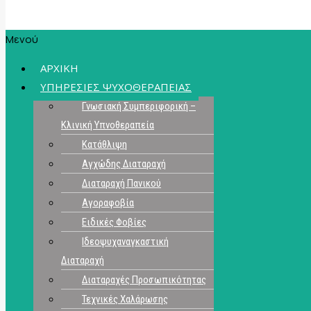
Μενού
ΑΡΧΙΚΗ
ΥΠΗΡΕΣΙΕΣ ΨΥΧΟΘΕΡΑΠΕΙΑΣ
Γνωσιακή Συμπεριφορική –
Κλινική Υπνοθεραπεία
Κατάθλιψη
Αγχώδης Διαταραχή
Διαταραχή Πανικού
Αγοραφοβία
Ειδικές Φοβίες
Ιδεοψυχαναγκαστική
Διαταραχή
Διαταραχές Προσωπικότητας
Τεχνικές Χαλάρωσης