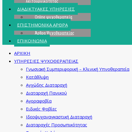
λειτουργικότητας
ΔΙΑΔΙΚΤΥΑΚΕΣ ΥΠΗΡΕΣΙΕΣ
Online ψυχοθεραπεία
ΕΠΙΣΤΗΜΟΝΙΚΑ ΑΡΘΡΑ
Άρθρα Ψυχοθεραπείας
ΕΠΙΚΟΙΝΩΝΙΑ
ΑΡΧΙΚΗ
ΥΠΗΡΕΣΙΕΣ ΨΥΧΟΘΕΡΑΠΕΙΑΣ
Γνωσιακή Συμπεριφορική – Κλινική Υπνοθεραπεία
Κατάθλιψη
Αγχώδης Διαταραχή
Διαταραχή Πανικού
Αγοραφοβία
Ειδικές Φοβίες
Ιδεοψυχαναγκαστική Διαταραχή
Διαταραχές Προσωπικότητας