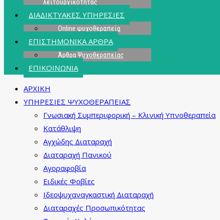
λειτουργικότητας
ΔΙΑΔΙΚΤΥΑΚΕΣ ΥΠΗΡΕΣΙΕΣ
Online ψυχοθεραπεία
ΕΠΙΣΤΗΜΟΝΙΚΑ ΑΡΘΡΑ
Άρθρα Ψυχοθεραπείας
ΕΠΙΚΟΙΝΩΝΙΑ
ΑΡΧΙΚΗ
ΥΠΗΡΕΣΙΕΣ ΨΥΧΟΘΕΡΑΠΕΙΑΣ
Γνωσιακή Συμπεριφορική – Κλινική Υπνοθεραπεία
Κατάθλιψη
Αγχώδης Διαταραχή
Διαταραχή Πανικού
Αγοραφοβία
Ειδικές Φοβίες
Ιδεοψυχαναγκαστική Διαταραχή
Διαταραχές Προσωπικότητας