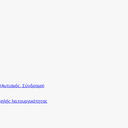
(Αυτισμός, Σύνδρομα)
ηλής λειτουργικότητας