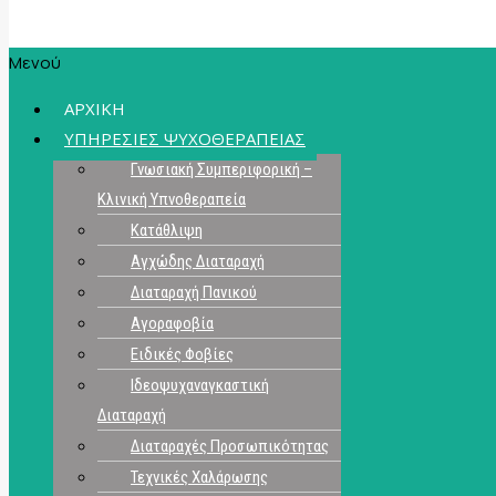
Μενού
ΑΡΧΙΚΗ
ΥΠΗΡΕΣΙΕΣ ΨΥΧΟΘΕΡΑΠΕΙΑΣ
Γνωσιακή Συμπεριφορική –
Κλινική Υπνοθεραπεία
Κατάθλιψη
Αγχώδης Διαταραχή
Διαταραχή Πανικού
Αγοραφοβία
Ειδικές Φοβίες
Ιδεοψυχαναγκαστική
Διαταραχή
Διαταραχές Προσωπικότητας
Τεχνικές Χαλάρωσης