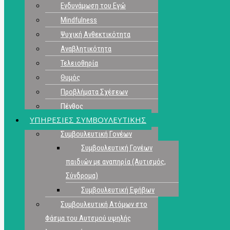
Ενδυνάμωση του Εγώ
Mindfulness
Ψυχική Ανθεκτικότητα
Αναβλητικότητα
Τελειοθηρία
Θυμός
Προβλήματα Σχέσεων
Πένθος
ΥΠΗΡΕΣΙΕΣ ΣΥΜΒΟΥΛΕΥΤΙΚΗΣ
Συμβουλευτική Γονέων
Συμβουλευτική Γονέων
παιδιών με αναπηρία (Αυτισμός,
Σύνδρομα)
Συμβουλευτική Εφήβων
Συμβουλευτική Ατόμων στο
Φάσμα του Αυτσμού υψηλής