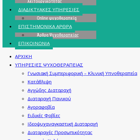
λειτουργικότητας
ΔΙΑΔΙΚΤΥΑΚΕΣ ΥΠΗΡΕΣΙΕΣ
Online ψυχοθεραπεία
ΕΠΙΣΤΗΜΟΝΙΚΑ ΑΡΘΡΑ
Άρθρα Ψυχοθεραπείας
ΕΠΙΚΟΙΝΩΝΙΑ
ΑΡΧΙΚΗ
ΥΠΗΡΕΣΙΕΣ ΨΥΧΟΘΕΡΑΠΕΙΑΣ
Γνωσιακή Συμπεριφορική – Κλινική Υπνοθεραπεία
Κατάθλιψη
Αγχώδης Διαταραχή
Διαταραχή Πανικού
Αγοραφοβία
Ειδικές Φοβίες
Ιδεοψυχαναγκαστική Διαταραχή
Διαταραχές Προσωπικότητας