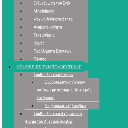
Ενδυνάμωση του Εγώ
Mindfulness
Ψυχική Ανθεκτικότητα
Αναβλητικότητα
Τελειοθηρία
Θυμός
Προβλήματα Σχέσεων
Πένθος
ΥΠΗΡΕΣΙΕΣ ΣΥΜΒΟΥΛΕΥΤΙΚΗΣ
Συμβουλευτική Γονέων
Συμβουλευτική Γονέων
παιδιών με αναπηρία (Αυτισμός,
Σύνδρομα)
Συμβουλευτική Εφήβων
Συμβουλευτική Ατόμων στο
Φάσμα του Αυτσμού υψηλής