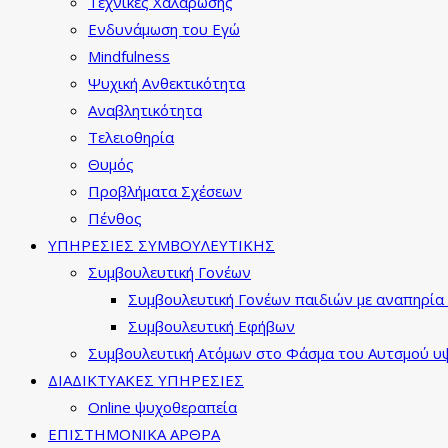
Τεχνικές Χαλάρωσης
Ενδυνάμωση του Εγώ
Mindfulness
Ψυχική Ανθεκτικότητα
Αναβλητικότητα
Τελειοθηρία
Θυμός
Προβλήματα Σχέσεων
Πένθος
ΥΠΗΡΕΣΙΕΣ ΣΥΜΒΟΥΛΕΥΤΙΚΗΣ
Συμβουλευτική Γονέων
Συμβουλευτική Γονέων παιδιών με αναπηρία 
Συμβουλευτική Εφήβων
Συμβουλευτική Ατόμων στο Φάσμα του Αυτσμού υψ
ΔΙΑΔΙΚΤΥΑΚΕΣ ΥΠΗΡΕΣΙΕΣ
Online ψυχοθεραπεία
ΕΠΙΣΤΗΜΟΝΙΚΑ ΑΡΘΡΑ