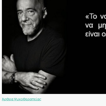
Άρθρα Ψυχοθεραπείας