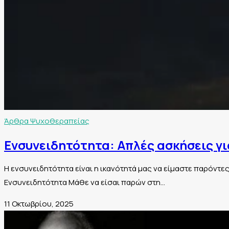
Άρθρα Ψυχοθεραπείας
Ενσυνειδητότητα: Απλές ασκήσεις γι
Η ενσυνειδητότητα είναι η ικανότητά μας να είμαστε παρόντες
Ενσυνειδητότητα Μάθε να είσαι παρών στη…
11 Οκτωβρίου, 2025