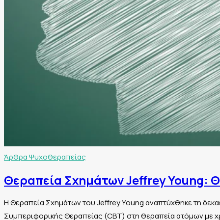
Άρθρα Ψυχοθεραπείας
Θεραπεία Σχημάτων Jeffrey Young: 
Η Θεραπεία Σχημάτων του Jeffrey Young αναπτύχθηκε τη δεκα
Συμπεριφορικής Θεραπείας (CBT) στη θεραπεία ατόμων με χ