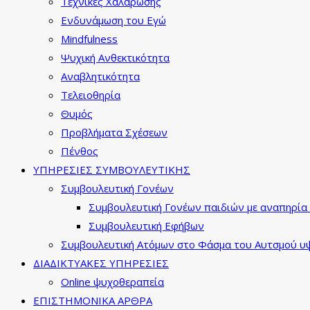
Τεχνικές Χαλάρωσης
Ενδυνάμωση του Εγώ
Mindfulness
Ψυχική Ανθεκτικότητα
Αναβλητικότητα
Τελειοθηρία
Θυμός
Προβλήματα Σχέσεων
Πένθος
ΥΠΗΡΕΣΙΕΣ ΣΥΜΒΟΥΛΕΥΤΙΚΗΣ
Συμβουλευτική Γονέων
Συμβουλευτική Γονέων παιδιών με αναπηρία 
Συμβουλευτική Εφήβων
Συμβουλευτική Ατόμων στο Φάσμα του Αυτσμού υψ
ΔΙΑΔΙΚΤΥΑΚΕΣ ΥΠΗΡΕΣΙΕΣ
Online ψυχοθεραπεία
ΕΠΙΣΤΗΜΟΝΙΚΑ ΑΡΘΡΑ