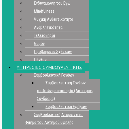
Ενδυνάμωση του Εγώ
Mindfulness
Ψυχική Ανθεκτικότητα
Αναβλητικότητα
Τελειοθηρία
Θυμός
Προβλήματα Σχέσεων
Πένθος
ΥΠΗΡΕΣΙΕΣ ΣΥΜΒΟΥΛΕΥΤΙΚΗΣ
Συμβουλευτική Γονέων
Συμβουλευτική Γονέων
παιδιών με αναπηρία (Αυτισμός,
Σύνδρομα)
Συμβουλευτική Εφήβων
Συμβουλευτική Ατόμων στο
Φάσμα του Αυτσμού υψηλής