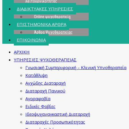
λειτουργικότητας
ΔΙΑΔΙΚΤΥΑΚΕΣ ΥΠΗΡΕΣΙΕΣ
Online ψυχοθεραπεία
ΕΠΙΣΤΗΜΟΝΙΚΑ ΑΡΘΡΑ
Άρθρα Ψυχοθεραπείας
ΕΠΙΚΟΙΝΩΝΙΑ
ΑΡΧΙΚΗ
ΥΠΗΡΕΣΙΕΣ ΨΥΧΟΘΕΡΑΠΕΙΑΣ
Γνωσιακή Συμπεριφορική – Κλινική Υπνοθεραπεία
Κατάθλιψη
Αγχώδης Διαταραχή
Διαταραχή Πανικού
Αγοραφοβία
Ειδικές Φοβίες
Ιδεοψυχαναγκαστική Διαταραχή
Διαταραχές Προσωπικότητας