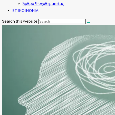
Άρθρα Ψυχοθεραπείας
ΕΠΙΚΟΙΝΩΝΙΑ
Search this website