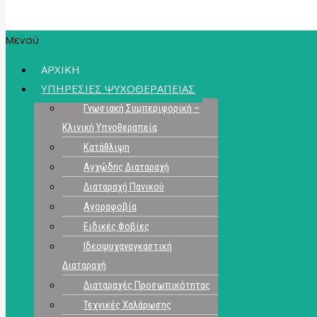
Μενού
ΑΡΧΙΚΗ
ΥΠΗΡΕΣΙΕΣ ΨΥΧΟΘΕΡΑΠΕΙΑΣ
Γνωσιακή Συμπεριφορική –
Κλινική Υπνοθεραπεία
Κατάθλιψη
Αγχώδης Διαταραχή
Διαταραχή Πανικού
Αγοραφοβία
Ειδικές Φοβίες
Ιδεοψυχαναγκαστική
Διαταραχή
Διαταραχές Προσωπικότητας
Τεχνικές Χαλάρωσης