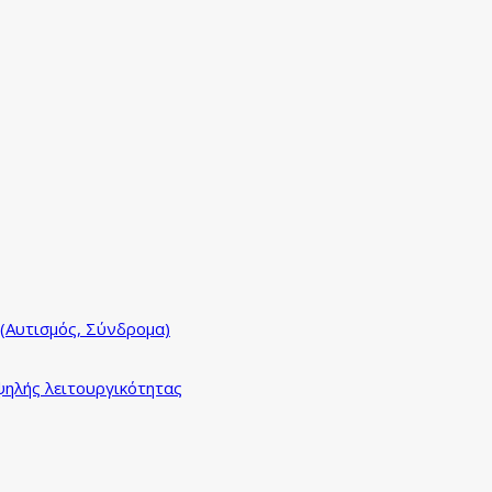
(Αυτισμός, Σύνδρομα)
ηλής λειτουργικότητας