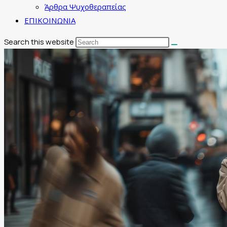
Άρθρα Ψυχοθεραπείας
ΕΠΙΚΟΙΝΩΝΙΑ
Search this website