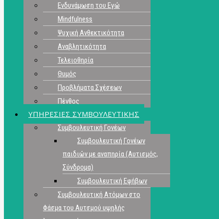
Ενδυνάμωση του Εγώ
Mindfulness
Ψυχική Ανθεκτικότητα
Αναβλητικότητα
Τελειοθηρία
Θυμός
Προβλήματα Σχέσεων
Πένθος
ΥΠΗΡΕΣΙΕΣ ΣΥΜΒΟΥΛΕΥΤΙΚΗΣ
Συμβουλευτική Γονέων
Συμβουλευτική Γονέων
παιδιών με αναπηρία (Αυτισμός,
Σύνδρομα)
Συμβουλευτική Εφήβων
Συμβουλευτική Ατόμων στο
Φάσμα του Αυτσμού υψηλής