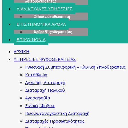
λειτουργικότητας
ΔΙΑΔΙΚΤΥΑΚΕΣ ΥΠΗΡΕΣΙΕΣ
Online ψυχοθεραπεία
ΕΠΙΣΤΗΜΟΝΙΚΑ ΑΡΘΡΑ
Άρθρα Ψυχοθεραπείας
ΕΠΙΚΟΙΝΩΝΙΑ
ΑΡΧΙΚΗ
ΥΠΗΡΕΣΙΕΣ ΨΥΧΟΘΕΡΑΠΕΙΑΣ
Γνωσιακή Συμπεριφορική – Κλινική Υπνοθεραπεία
Κατάθλιψη
Αγχώδης Διαταραχή
Διαταραχή Πανικού
Αγοραφοβία
Ειδικές Φοβίες
Ιδεοψυχαναγκαστική Διαταραχή
Διαταραχές Προσωπικότητας