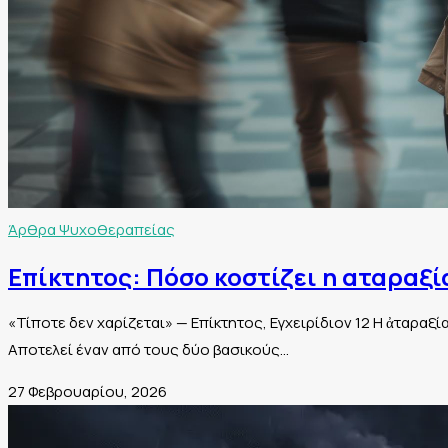
Άρθρα Ψυχοθεραπείας
Επίκτητος: Πόσο κοστίζει η αταραξί
«Τίποτε δεν χαρίζεται» — Επίκτητος, Εγχειρίδιον 12 Η ἀταραξί
Αποτελεί έναν από τους δύο βασικούς…
27 Φεβρουαρίου, 2026