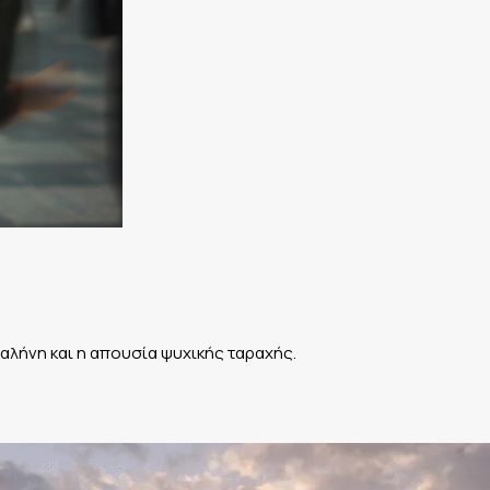
 γαλήνη και η απουσία ψυχικής ταραχής.