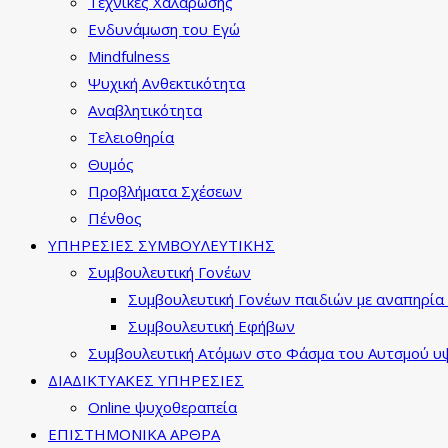
Τεχνικές Χαλάρωσης
Ενδυνάμωση του Εγώ
Mindfulness
Ψυχική Ανθεκτικότητα
Αναβλητικότητα
Τελειοθηρία
Θυμός
Προβλήματα Σχέσεων
Πένθος
ΥΠΗΡΕΣΙΕΣ ΣΥΜΒΟΥΛΕΥΤΙΚΗΣ
Συμβουλευτική Γονέων
Συμβουλευτική Γονέων παιδιών με αναπηρία 
Συμβουλευτική Εφήβων
Συμβουλευτική Ατόμων στο Φάσμα του Αυτσμού υψ
ΔΙΑΔΙΚΤΥΑΚΕΣ ΥΠΗΡΕΣΙΕΣ
Online ψυχοθεραπεία
ΕΠΙΣΤΗΜΟΝΙΚΑ ΑΡΘΡΑ