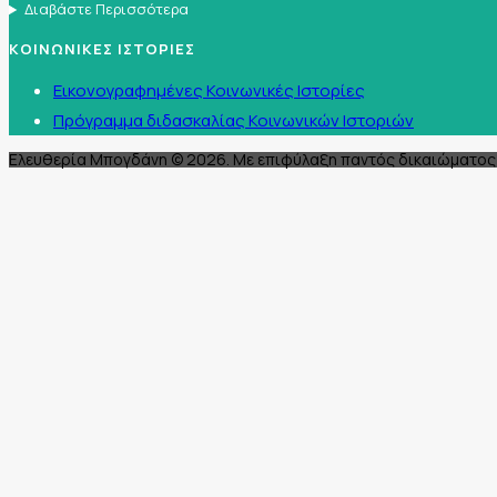
Διαβάστε Περισσότερα
ΚΟΙΝΩΝΙΚΕΣ ΙΣΤΟΡΙΕΣ
Εικονογραφημένες Κοινωνικές Ιστορίες
Πρόγραμμα διδασκαλίας Κοινωνικών Ιστοριών
Ελευθερία Μπογδάνη © 2026. Με επιφύλαξη παντός δικαιώματος 