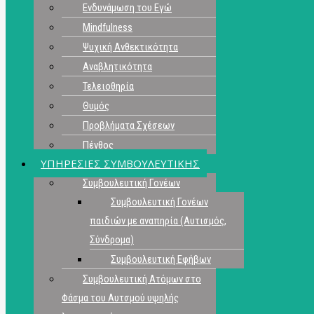
Ενδυνάμωση του Εγώ
Mindfulness
Ψυχική Ανθεκτικότητα
Αναβλητικότητα
Τελειοθηρία
Θυμός
Προβλήματα Σχέσεων
Πένθος
ΥΠΗΡΕΣΙΕΣ ΣΥΜΒΟΥΛΕΥΤΙΚΗΣ
Συμβουλευτική Γονέων
Συμβουλευτική Γονέων
παιδιών με αναπηρία (Αυτισμός,
Σύνδρομα)
Συμβουλευτική Εφήβων
Συμβουλευτική Ατόμων στο
Φάσμα του Αυτσμού υψηλής