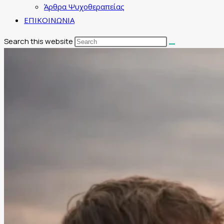
Άρθρα Ψυχοθεραπείας
ΕΠΙΚΟΙΝΩΝΙΑ
Search this website