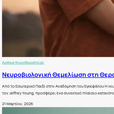
Άρθρα Ψυχοθεραπείας
Νευροβιολογική Θεμελίωση στη Θερ
Από το Εσωτερικό Παιδί στην Αναδόμηση του Εγκεφάλου Η νε
τον Jeffrey Young, προσφέρει ένα συνεκτικό πλαίσιο κατανό
21 Μαρτίου, 2026