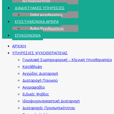
λειτουργικότητας
ΔΙΑΔΙΚΤΥΑΚΕΣ ΥΠΗΡΕΣΙΕΣ
Online ψυχοθεραπεία
ΕΠΙΣΤΗΜΟΝΙΚΑ ΑΡΘΡΑ
Άρθρα Ψυχοθεραπείας
ΕΠΙΚΟΙΝΩΝΙΑ
ΑΡΧΙΚΗ
ΥΠΗΡΕΣΙΕΣ ΨΥΧΟΘΕΡΑΠΕΙΑΣ
Γνωσιακή Συμπεριφορική – Κλινική Υπνοθεραπεία
Κατάθλιψη
Αγχώδης Διαταραχή
Διαταραχή Πανικού
Αγοραφοβία
Ειδικές Φοβίες
Ιδεοψυχαναγκαστική Διαταραχή
Διαταραχές Προσωπικότητας