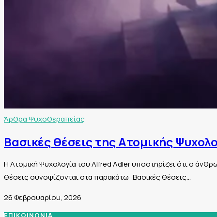
Άρθρα Ψυχοθεραπείας
Βασικές θέσεις της Ατομικής Ψυχολογ
Η Ατομική Ψυχολογία του Alfred Adler υποστηρίζει ότι ο άνθρ
θέσεις συνοψίζονται στα παρακάτω: Βασικές θέσεις…
26 Φεβρουαρίου, 2026
ΕΠΙΚΟΙΝΩΝΙΑ