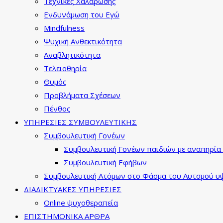
Τεχνικές Χαλάρωσης
Ενδυνάμωση του Εγώ
Mindfulness
Ψυχική Ανθεκτικότητα
Αναβλητικότητα
Τελειοθηρία
Θυμός
Προβλήματα Σχέσεων
Πένθος
ΥΠΗΡΕΣΙΕΣ ΣΥΜΒΟΥΛΕΥΤΙΚΗΣ
Συμβουλευτική Γονέων
Συμβουλευτική Γονέων παιδιών με αναπηρία 
Συμβουλευτική Εφήβων
Συμβουλευτική Ατόμων στο Φάσμα του Αυτσμού υψ
ΔΙΑΔΙΚΤΥΑΚΕΣ ΥΠΗΡΕΣΙΕΣ
Online ψυχοθεραπεία
ΕΠΙΣΤΗΜΟΝΙΚΑ ΑΡΘΡΑ