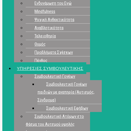
Ενδυνάμωση του Εγώ
Mindfulness
Ψυχική Ανθεκτικότητα
Αναβλητικότητα
Τελειοθηρία
Θυμός
Προβλήματα Σχέσεων
Πένθος
ΥΠΗΡΕΣΙΕΣ ΣΥΜΒΟΥΛΕΥΤΙΚΗΣ
Συμβουλευτική Γονέων
Συμβουλευτική Γονέων
παιδιών με αναπηρία (Αυτισμός,
Σύνδρομα)
Συμβουλευτική Εφήβων
Συμβουλευτική Ατόμων στο
Φάσμα του Αυτσμού υψηλής