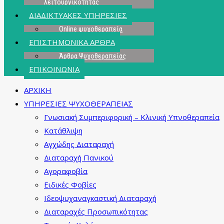
λειτουργικότητας
ΔΙΑΔΙΚΤΥΑΚΕΣ ΥΠΗΡΕΣΙΕΣ
Online ψυχοθεραπεία
ΕΠΙΣΤΗΜΟΝΙΚΑ ΑΡΘΡΑ
Άρθρα Ψυχοθεραπείας
ΕΠΙΚΟΙΝΩΝΙΑ
ΑΡΧΙΚΗ
ΥΠΗΡΕΣΙΕΣ ΨΥΧΟΘΕΡΑΠΕΙΑΣ
Γνωσιακή Συμπεριφορική – Κλινική Υπνοθεραπεία
Κατάθλιψη
Αγχώδης Διαταραχή
Διαταραχή Πανικού
Αγοραφοβία
Ειδικές Φοβίες
Ιδεοψυχαναγκαστική Διαταραχή
Διαταραχές Προσωπικότητας