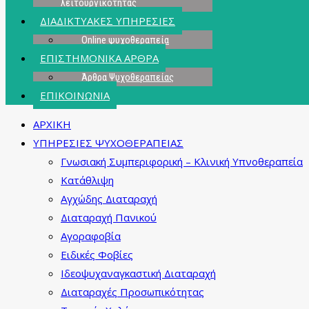
λειτουργικότητας
ΔΙΑΔΙΚΤΥΑΚΕΣ ΥΠΗΡΕΣΙΕΣ
Online ψυχοθεραπεία
ΕΠΙΣΤΗΜΟΝΙΚΑ ΑΡΘΡΑ
Άρθρα Ψυχοθεραπείας
ΕΠΙΚΟΙΝΩΝΙΑ
ΑΡΧΙΚΗ
ΥΠΗΡΕΣΙΕΣ ΨΥΧΟΘΕΡΑΠΕΙΑΣ
Γνωσιακή Συμπεριφορική – Κλινική Υπνοθεραπεία
Κατάθλιψη
Αγχώδης Διαταραχή
Διαταραχή Πανικού
Αγοραφοβία
Ειδικές Φοβίες
Ιδεοψυχαναγκαστική Διαταραχή
Διαταραχές Προσωπικότητας