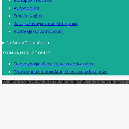
Διαταραχή Πανικού
Αγοραφοβία
Ειδικές Φοβίες
Ιδεοψυχαναγκαστική Διαταραχή
Διατροφικές Διαταραχές
Διαβάστε Περισσότερα
ΚΟΙΝΩΝΙΚΕΣ ΙΣΤΟΡΙΕΣ
Εικονογραφημένες Κοινωνικές Ιστορίες
Πρόγραμμα διδασκαλίας Κοινωνικών Ιστοριών
Ελευθερία Μπογδάνη © 2026. Με επιφύλαξη παντός δικαιώματος 