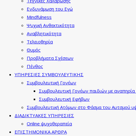
Τεχνικές Χαλάρωσης
Ενδυνάμωση του Εγώ
Mindfulness
Ψυχική Ανθεκτικότητα
Αναβλητικότητα
Τελειοθηρία
Θυμός
Προβλήματα Σχέσεων
Πένθος
ΥΠΗΡΕΣΙΕΣ ΣΥΜΒΟΥΛΕΥΤΙΚΗΣ
Συμβουλευτική Γονέων
Συμβουλευτική Γονέων παιδιών με αναπηρία 
Συμβουλευτική Εφήβων
Συμβουλευτική Ατόμων στο Φάσμα του Αυτσμού υψ
ΔΙΑΔΙΚΤΥΑΚΕΣ ΥΠΗΡΕΣΙΕΣ
Online ψυχοθεραπεία
ΕΠΙΣΤΗΜΟΝΙΚΑ ΑΡΘΡΑ