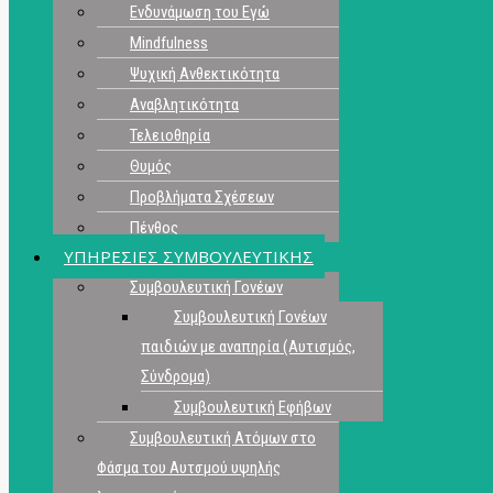
Ενδυνάμωση του Εγώ
Mindfulness
Ψυχική Ανθεκτικότητα
Αναβλητικότητα
Τελειοθηρία
Θυμός
Προβλήματα Σχέσεων
Πένθος
ΥΠΗΡΕΣΙΕΣ ΣΥΜΒΟΥΛΕΥΤΙΚΗΣ
Συμβουλευτική Γονέων
Συμβουλευτική Γονέων
παιδιών με αναπηρία (Αυτισμός,
Σύνδρομα)
Συμβουλευτική Εφήβων
Συμβουλευτική Ατόμων στο
Φάσμα του Αυτσμού υψηλής