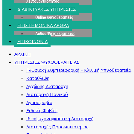
λειτουργικότητας
ΔΙΑΔΙΚΤΥΑΚΕΣ ΥΠΗΡΕΣΙΕΣ
Online ψυχοθεραπεία
ΕΠΙΣΤΗΜΟΝΙΚΑ ΑΡΘΡΑ
Άρθρα Ψυχοθεραπείας
ΕΠΙΚΟΙΝΩΝΙΑ
ΑΡΧΙΚΗ
ΥΠΗΡΕΣΙΕΣ ΨΥΧΟΘΕΡΑΠΕΙΑΣ
Γνωσιακή Συμπεριφορική – Κλινική Υπνοθεραπεία
Κατάθλιψη
Αγχώδης Διαταραχή
Διαταραχή Πανικού
Αγοραφοβία
Ειδικές Φοβίες
Ιδεοψυχαναγκαστική Διαταραχή
Διαταραχές Προσωπικότητας