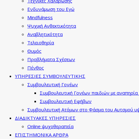
Τεχνικές Χαλάρωσης
Ενδυνάμωση του Εγώ
Mindfulness
Ψυχική Ανθεκτικότητα
Αναβλητικότητα
Τελειοθηρία
Θυμός
Προβλήματα Σχέσεων
Πένθος
ΥΠΗΡΕΣΙΕΣ ΣΥΜΒΟΥΛΕΥΤΙΚΗΣ
Συμβουλευτική Γονέων
Συμβουλευτική Γονέων παιδιών με αναπηρία 
Συμβουλευτική Εφήβων
Συμβουλευτική Ατόμων στο Φάσμα του Αυτσμού υψ
ΔΙΑΔΙΚΤΥΑΚΕΣ ΥΠΗΡΕΣΙΕΣ
Online ψυχοθεραπεία
ΕΠΙΣΤΗΜΟΝΙΚΑ ΑΡΘΡΑ