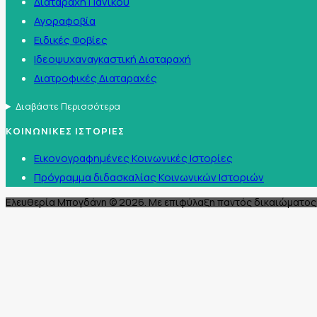
Διαταραχή Πανικού
Αγοραφοβία
Ειδικές Φοβίες
Ιδεοψυχαναγκαστική Διαταραχή
Διατροφικές Διαταραχές
Διαβάστε Περισσότερα
ΚΟΙΝΩΝΙΚΕΣ ΙΣΤΟΡΙΕΣ
Εικονογραφημένες Κοινωνικές Ιστορίες
Πρόγραμμα διδασκαλίας Κοινωνικών Ιστοριών
Ελευθερία Μπογδάνη © 2026. Με επιφύλαξη παντός δικαιώματος 