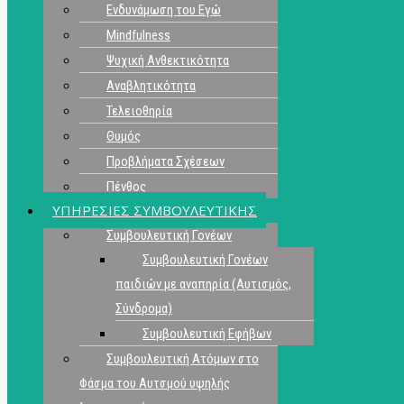
Ενδυνάμωση του Εγώ
Mindfulness
Ψυχική Ανθεκτικότητα
Αναβλητικότητα
Τελειοθηρία
Θυμός
Προβλήματα Σχέσεων
Πένθος
ΥΠΗΡΕΣΙΕΣ ΣΥΜΒΟΥΛΕΥΤΙΚΗΣ
Συμβουλευτική Γονέων
Συμβουλευτική Γονέων
παιδιών με αναπηρία (Αυτισμός,
Σύνδρομα)
Συμβουλευτική Εφήβων
Συμβουλευτική Ατόμων στο
Φάσμα του Αυτσμού υψηλής