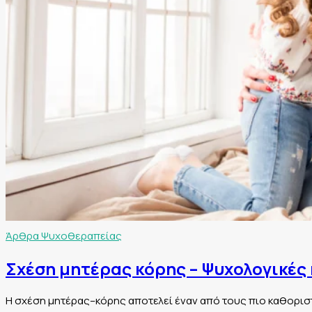
Άρθρα Ψυχοθεραπείας
Σχέση μητέρας κόρης – Ψυχολογικές 
Η σχέση μητέρας–κόρης αποτελεί έναν από τους πιο καθοριστ