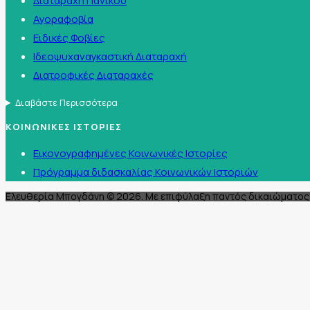
Διαταραχή Πανικού
Αγοραφοβία
Ειδικές Φοβίες
Ιδεοψυχαναγκαστική Διαταραχή
Διατροφικές Διαταραχές
Διαβάστε Περισσότερα
ΚΟΙΝΩΝΙΚΕΣ ΙΣΤΟΡΙΕΣ
Εικονογραφημένες Κοινωνικές Ιστορίες
Πρόγραμμα διδασκαλίας Κοινωνικών Ιστοριών
Ελευθερία Μπογδάνη © 2026. Με επιφύλαξη παντός δικαιώματος 