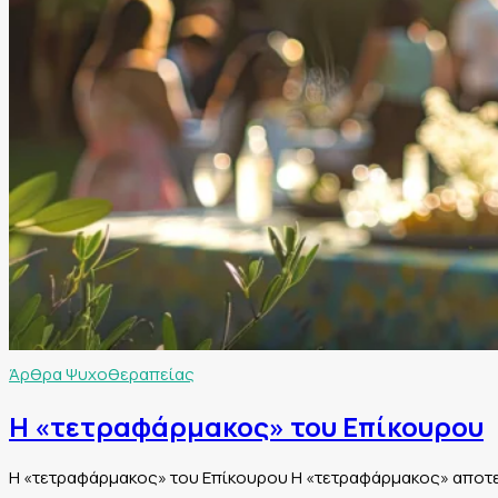
Άρθρα Ψυχοθεραπείας
Η «τετραφάρμακος» του Επίκουρου
Η «τετραφάρμακος» του Επίκουρου Η «τετραφάρμακος» αποτελ