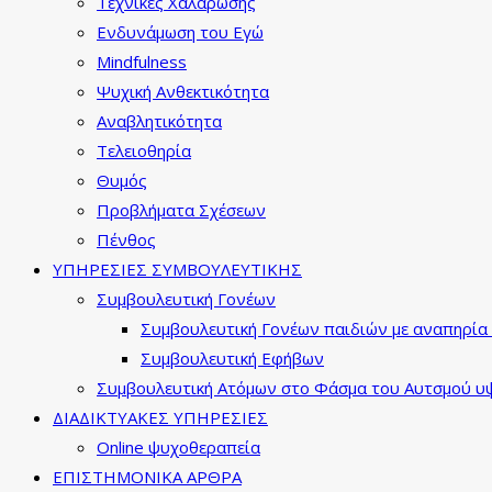
Τεχνικές Χαλάρωσης
Ενδυνάμωση του Εγώ
Mindfulness
Ψυχική Ανθεκτικότητα
Αναβλητικότητα
Τελειοθηρία
Θυμός
Προβλήματα Σχέσεων
Πένθος
ΥΠΗΡΕΣΙΕΣ ΣΥΜΒΟΥΛΕΥΤΙΚΗΣ
Συμβουλευτική Γονέων
Συμβουλευτική Γονέων παιδιών με αναπηρία 
Συμβουλευτική Εφήβων
Συμβουλευτική Ατόμων στο Φάσμα του Αυτσμού υψ
ΔΙΑΔΙΚΤΥΑΚΕΣ ΥΠΗΡΕΣΙΕΣ
Online ψυχοθεραπεία
ΕΠΙΣΤΗΜΟΝΙΚΑ ΑΡΘΡΑ