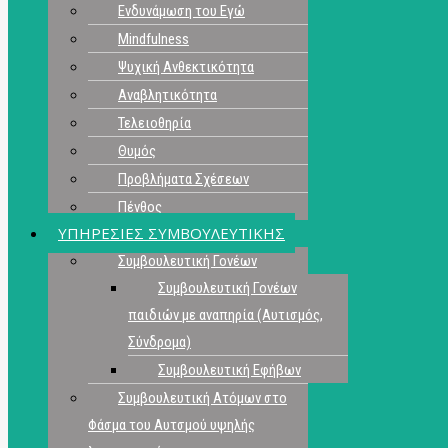
Ενδυνάμωση του Εγώ
Mindfulness
Ψυχική Ανθεκτικότητα
Αναβλητικότητα
Τελειοθηρία
Θυμός
Προβλήματα Σχέσεων
Πένθος
ΥΠΗΡΕΣΙΕΣ ΣΥΜΒΟΥΛΕΥΤΙΚΗΣ
Συμβουλευτική Γονέων
Συμβουλευτική Γονέων
παιδιών με αναπηρία (Αυτισμός,
Σύνδρομα)
Συμβουλευτική Εφήβων
Συμβουλευτική Ατόμων στο
Φάσμα του Αυτσμού υψηλής