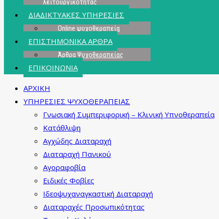
λειτουργικότητας
ΔΙΑΔΙΚΤΥΑΚΕΣ ΥΠΗΡΕΣΙΕΣ
Online ψυχοθεραπεία
ΕΠΙΣΤΗΜΟΝΙΚΑ ΑΡΘΡΑ
Άρθρα Ψυχοθεραπείας
ΕΠΙΚΟΙΝΩΝΙΑ
ΑΡΧΙΚΗ
ΥΠΗΡΕΣΙΕΣ ΨΥΧΟΘΕΡΑΠΕΙΑΣ
Γνωσιακή Συμπεριφορική – Κλινική Υπνοθεραπεία
Κατάθλιψη
Αγχώδης Διαταραχή
Διαταραχή Πανικού
Αγοραφοβία
Ειδικές Φοβίες
Ιδεοψυχαναγκαστική Διαταραχή
Διαταραχές Προσωπικότητας