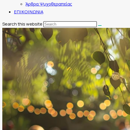
Άρθρα Ψυχοθεραπείας
ΕΠΙΚΟΙΝΩΝΙΑ
Search this website